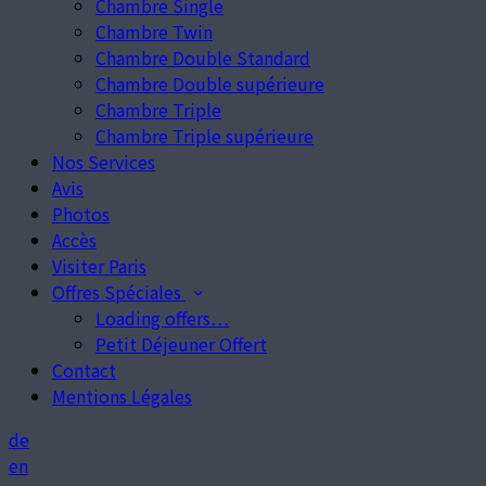
Chambre Single
Chambre Twin
Chambre Double Standard
Chambre Double supérieure
Chambre Triple
Chambre Triple supérieure
Nos Services
Avis
Photos
Accès
Visiter Paris
Offres Spéciales
Loading offers…
Petit Déjeuner Offert
Contact
Mentions Légales
de
en