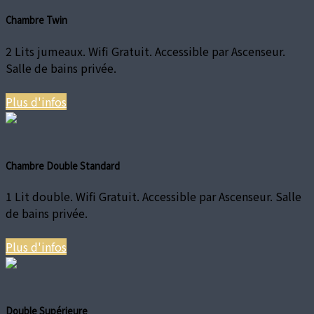
Chambre Twin
2 Lits jumeaux. Wifi Gratuit. Accessible par Ascenseur.
Salle de bains privée.
Plus d'infos
Chambre Double Standard
1 Lit double. Wifi Gratuit. Accessible par Ascenseur. Salle
de bains privée.
Plus d'infos
Double Supérieure