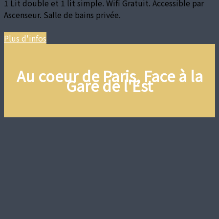
1 Lit double et 1 lit simple. Wifi Gratuit. Accessible par
Ascenseur. Salle de bains privée.
Plus d'infos
Au coeur de Paris, Face à la
Gare de l'Est