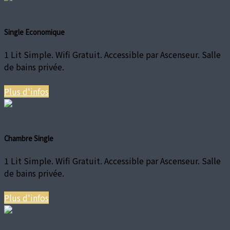
Single Economique
1 Lit Simple. Wifi Gratuit. Accessible par Ascenseur. Salle
de bains privée.
Plus d'infos
Chambre Single
1 Lit Simple. Wifi Gratuit. Accessible par Ascenseur. Salle
de bains privée.
Plus d'infos