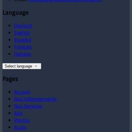
Language
Deutsch
English
Español
Français
Italiano
Select language
Pages
Accueil
Nos Hébergements
Nos Services
Avis
Photos
Accès