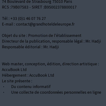
74 Boulevard de Strasbourg 75010 Paris
RCS :79B07583 - SIRET :B95002378800017
Tél : +33 (0)1 46 07 76 27
E-mail : contact@grandhoteldeleurope.fr
Objet du site : Promotion de l'établissement
Directeur de la publication, responsable légal : Mr. Hadji
Responsable éditorial : Mr. Hadji
Web master, conception, édition, direction artistique :
AccuBook Ltd
Hébergement : AccuBook Ltd
Le site présente :
· Du contenu informatif
· Une collecte de coordonnées personnelles en ligne