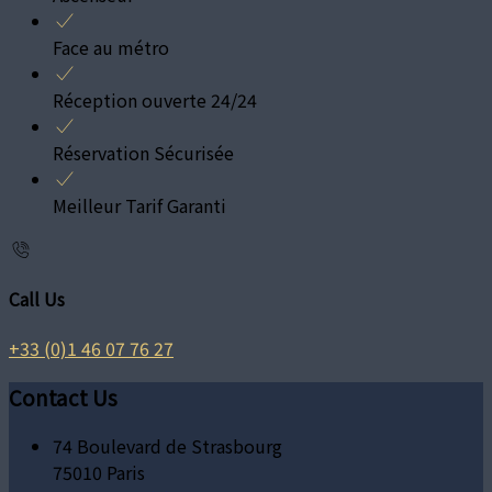
Face au métro
Réception ouverte 24/24
Réservation Sécurisée
Meilleur Tarif Garanti
Call Us
+33 (0)1 46 07 76 27
Contact Us
74 Boulevard de Strasbourg
75010 Paris