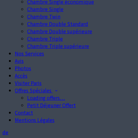
Chambre Single économique
Chambre Single
Chambre Twin
Chambre Double Standard
Chambre Double supérieure
Chambre Triple
Chambre Triple supérieure
Nos Services
Avis
Photos
Accès
Visiter Paris
Offres Spéciales
Loading offers…
Petit Déjeuner Offert
Contact
Mentions Légales
de