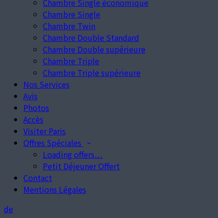
Chambre Single économique
Chambre Single
Chambre Twin
Chambre Double Standard
Chambre Double supérieure
Chambre Triple
Chambre Triple supérieure
Nos Services
Avis
Photos
Accès
Visiter Paris
Offres Spéciales
Loading offers…
Petit Déjeuner Offert
Contact
Mentions Légales
de