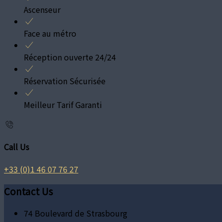
Ascenseur
Face au métro
Réception ouverte 24/24
Réservation Sécurisée
Meilleur Tarif Garanti
Call Us
+33 (0)1 46 07 76 27
Contact Us
74 Boulevard de Strasbourg