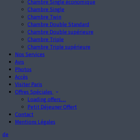
Chambre Single économique
Chambre Single
Chambre Twin
Chambre Double Standard
Chambre Double supérieure
Chambre Triple
Chambre Triple supérieure
Nos Services
Avis
Photos
Accès
Visiter Paris
Offres Spéciales
Loading offers…
Petit Déjeuner Offert
Contact
Mentions Légales
de