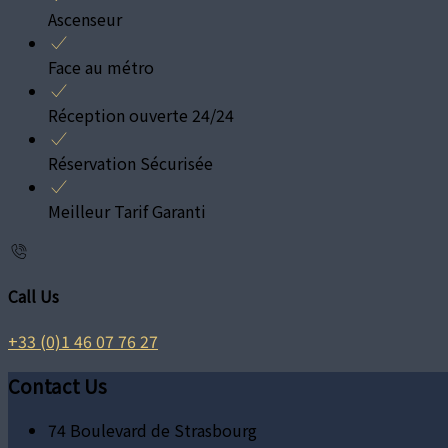
Ascenseur
Face au métro
Réception ouverte 24/24
Réservation Sécurisée
Meilleur Tarif Garanti
Call Us
+33 (0)1 46 07 76 27
Contact Us
74 Boulevard de Strasbourg