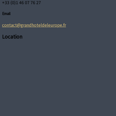
+33 (0)1 46 07 76 27
Email
contact@grandhoteldeleurope.fr
Location