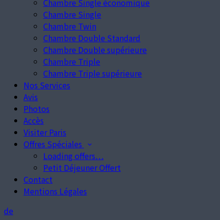
Chambre Single économique
Chambre Single
Chambre Twin
Chambre Double Standard
Chambre Double supérieure
Chambre Triple
Chambre Triple supérieure
Nos Services
Avis
Photos
Accès
Visiter Paris
Offres Spéciales
Loading offers…
Petit Déjeuner Offert
Contact
Mentions Légales
de