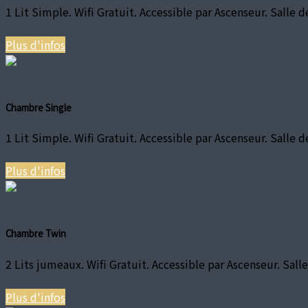
1 Lit Simple. Wifi Gratuit. Accessible par Ascenseur. Salle d
Plus d'infos
Chambre Single
1 Lit Simple. Wifi Gratuit. Accessible par Ascenseur. Salle d
Plus d'infos
Chambre Twin
2 Lits jumeaux. Wifi Gratuit. Accessible par Ascenseur. Salle
Plus d'infos