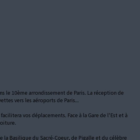
dans le 10ème arrondissement de Paris. La réception de
ettes vers les aéroports de Paris...
acilitera vos déplacements. Face à la Gare de l'Est et à
oiture.
 la Basilique du Sacré-Coeur, de Pigalle et du célèbre