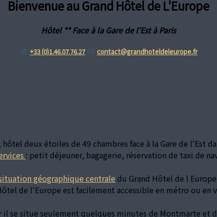
Bienvenue au Grand Hôtel de L'Europe
Hôtel ** Face à la Gare de l'Est à Paris
+33 (0)1.46.07.76.27
contact@grandhoteldeleurope.fr
, hôtel deux étoiles de 49 chambres face à la Gare de l'Est 
ervices
: petit déjeuner, bagagerie, réservation de taxi de nav
situation géographique centrale
du Grand Hôtel de l Europe f
ôtel de l'Europe est facilement accessible en métro ou en v
 il se situe seulement quelques minutes de Montmarte et de