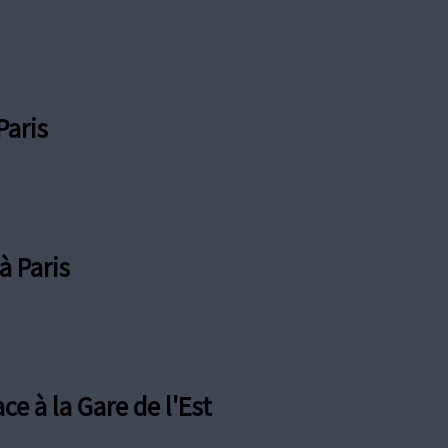
Paris
à Paris
 à la Gare de l'Est