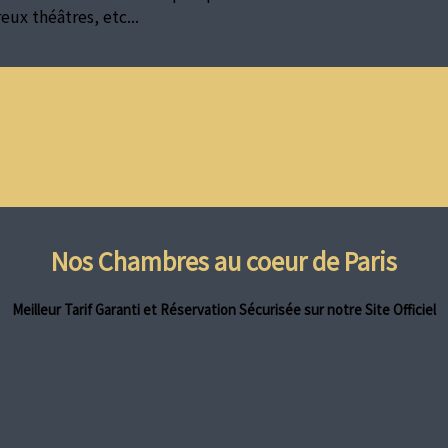
ux théâtres, etc...
Nos Chambres au coeur de Paris
Meilleur Tarif Garanti et Réservation Sécurisée sur notre Site Officiel