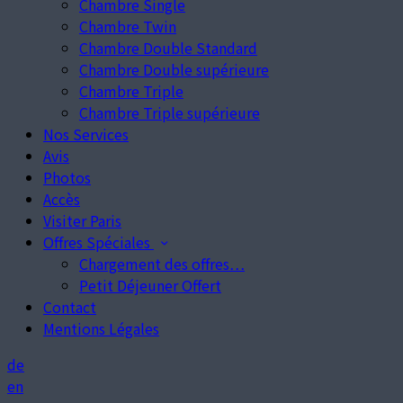
Chambre Single
Chambre Twin
Chambre Double Standard
Chambre Double supérieure
Chambre Triple
Chambre Triple supérieure
Nos Services
Avis
Photos
Accès
Visiter Paris
Offres Spéciales
Chargement des offres…
Petit Déjeuner Offert
Contact
Mentions Légales
de
en