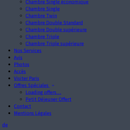
Chambre Single économique
Chambre Single
Chambre Twin
Chambre Double Standard
Chambre Double supérieure
Chambre Triple
Chambre Triple supérieure
Nos Services
Avis
Photos
Accès
Visiter Paris
Offres Spéciales
Loading offers…
Petit Déjeuner Offert
Contact
Mentions Légales
de