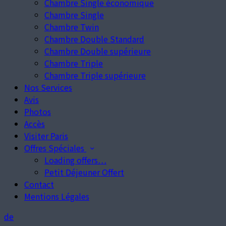
Chambre Single économique
Chambre Single
Chambre Twin
Chambre Double Standard
Chambre Double supérieure
Chambre Triple
Chambre Triple supérieure
Nos Services
Avis
Photos
Accès
Visiter Paris
Offres Spéciales
Loading offers…
Petit Déjeuner Offert
Contact
Mentions Légales
de