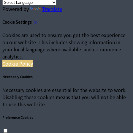
Powered by
Translate
Cookie Settings
Cookies are used to ensure you get the best experience
on our website. This includes showing information in
your local language where available, and e-commerce
analytics.
Cookie Policy
Necessary Cookies
Necessary cookies are essential for the website to work.
Disabling these cookies means that you will not be able
to use this website.
Preference Cookies