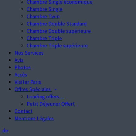
Chambre Single économique
Chambre Single
Chambre Twin
Chambre Double Standard
Chambre Double supérieure
Chambre Triple
Chambre Triple supérieure
Nos Services
Avis
Photos
Accès
Visiter Paris
Offres Spéciales
Loading offers…
Petit Déjeuner Offert
Contact
Mentions Légales
de