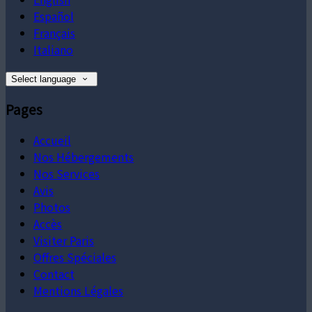
Español
Français
Italiano
Select language
Pages
Accueil
Nos Hébergements
Nos Services
Avis
Photos
Accès
Visiter Paris
Offres Spéciales
Contact
Mentions Légales