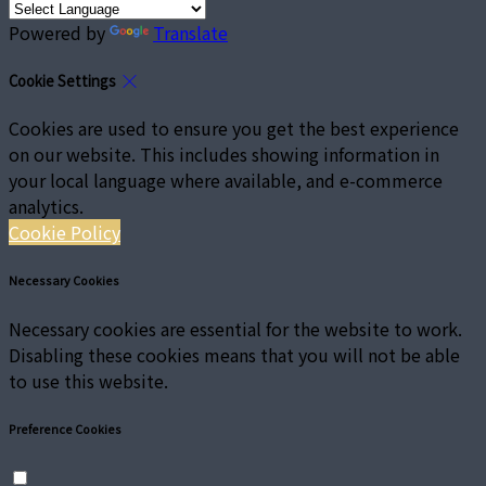
Powered by
Translate
Cookie Settings
Cookies are used to ensure you get the best experience
on our website. This includes showing information in
your local language where available, and e-commerce
analytics.
Cookie Policy
Necessary Cookies
Necessary cookies are essential for the website to work.
Disabling these cookies means that you will not be able
to use this website.
Preference Cookies