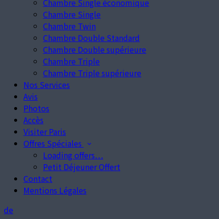
Chambre Single économique
Chambre Single
Chambre Twin
Chambre Double Standard
Chambre Double supérieure
Chambre Triple
Chambre Triple supérieure
Nos Services
Avis
Photos
Accès
Visiter Paris
Offres Spéciales
Loading offers…
Petit Déjeuner Offert
Contact
Mentions Légales
de