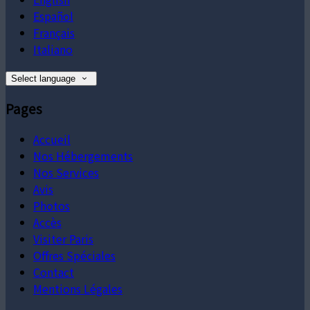
Español
Français
Italiano
Select language
Pages
Accueil
Nos Hébergements
Nos Services
Avis
Photos
Accès
Visiter Paris
Offres Spéciales
Contact
Mentions Légales