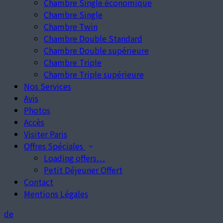
Chambre Single économique
Chambre Single
Chambre Twin
Chambre Double Standard
Chambre Double supérieure
Chambre Triple
Chambre Triple supérieure
Nos Services
Avis
Photos
Accès
Visiter Paris
Offres Spéciales
Loading offers…
Petit Déjeuner Offert
Contact
Mentions Légales
de