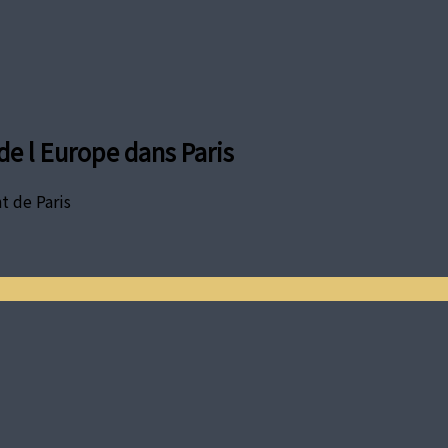
e l Europe dans Paris
t de Paris