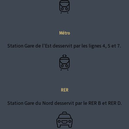
Métro
Station Gare de l'Est desservit par les lignes 4, 5 et 7.
RER
Station Gare du Nord desservit par le RER B et RER D.