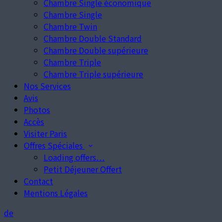
Chambre Single économique
Chambre Single
Chambre Twin
Chambre Double Standard
Chambre Double supérieure
Chambre Triple
Chambre Triple supérieure
Nos Services
Avis
Photos
Accès
Visiter Paris
Offres Spéciales
Loading offers…
Petit Déjeuner Offert
Contact
Mentions Légales
de