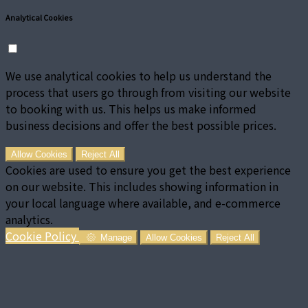
Analytical Cookies
We use analytical cookies to help us understand the
process that users go through from visiting our website
to booking with us. This helps us make informed
business decisions and offer the best possible prices.
Allow Cookies
Reject All
Cookies are used to ensure you get the best experience
on our website. This includes showing information in
your local language where available, and e-commerce
analytics.
Cookie Policy
Manage
Allow Cookies
Reject All