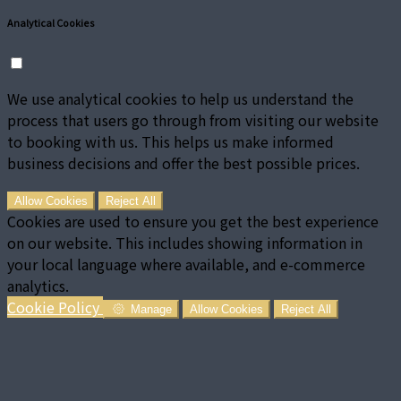
Analytical Cookies
We use analytical cookies to help us understand the
process that users go through from visiting our website
to booking with us. This helps us make informed
business decisions and offer the best possible prices.
Allow Cookies
Reject All
Cookies are used to ensure you get the best experience
on our website. This includes showing information in
your local language where available, and e-commerce
analytics.
Cookie Policy
Manage
Allow Cookies
Reject All