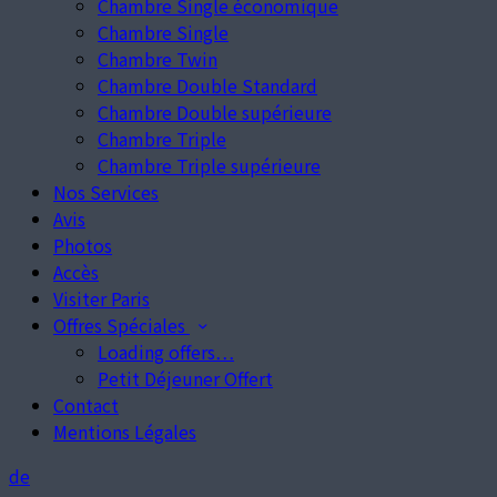
Chambre Single économique
Chambre Single
Chambre Twin
Chambre Double Standard
Chambre Double supérieure
Chambre Triple
Chambre Triple supérieure
Nos Services
Avis
Photos
Accès
Visiter Paris
Offres Spéciales
Loading offers…
Petit Déjeuner Offert
Contact
Mentions Légales
de