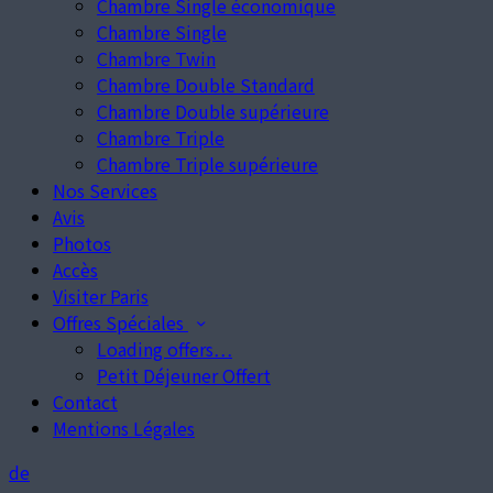
Chambre Single économique
Chambre Single
Chambre Twin
Chambre Double Standard
Chambre Double supérieure
Chambre Triple
Chambre Triple supérieure
Nos Services
Avis
Photos
Accès
Visiter Paris
Offres Spéciales
Loading offers…
Petit Déjeuner Offert
Contact
Mentions Légales
de