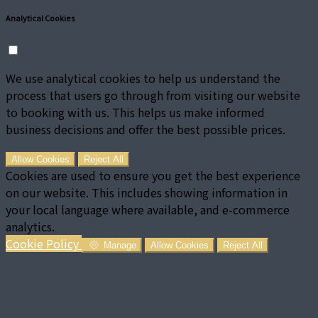
Analytical Cookies
We use analytical cookies to help us understand the
process that users go through from visiting our website
to booking with us. This helps us make informed
business decisions and offer the best possible prices.
Allow Cookies
Reject All
Cookies are used to ensure you get the best experience
on our website. This includes showing information in
your local language where available, and e-commerce
analytics.
Cookie Policy
Manage
Allow Cookies
Reject All