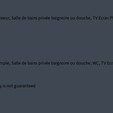
censeur, Salle de bains privée baignoire ou douche, TV Ecran 
 Simple, Salle de bains privée baignoire ou douche, WC, TV Ec
ty is not guaranteed