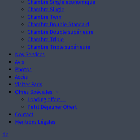
Chambre Single économique
Chambre Single
Chambre Twin
Chambre Double Standard
Chambre Double supérieure
Chambre Triple
Chambre Triple supérieure
Nos Services
Avis
Photos
Accès
Visiter Paris
Offres Spéciales
Loading offers…
Petit Déjeuner Offert
Contact
Mentions Légales
de