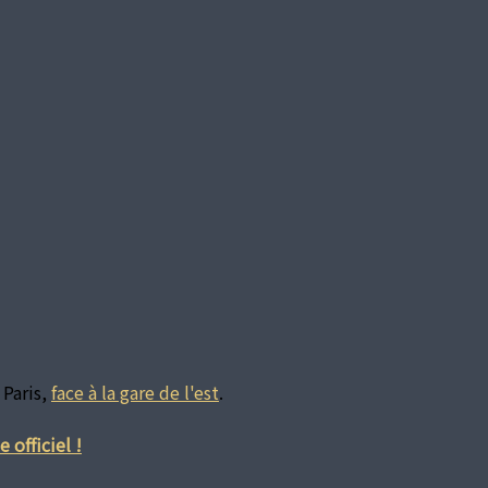
 Paris,
face à la gare de l'est
.
 officiel !