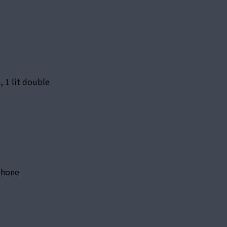
, 1 lit double
éphone