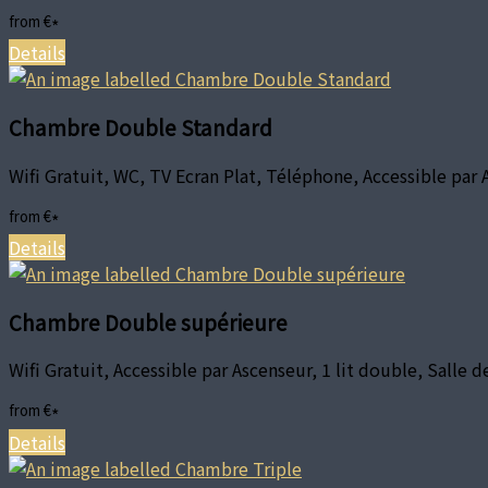
from
€
*
Details
Chambre Double Standard
Wifi Gratuit, WC, TV Ecran Plat, Téléphone, Accessible par 
from
€
*
Details
Chambre Double supérieure
Wifi Gratuit, Accessible par Ascenseur, 1 lit double, Salle
from
€
*
Details