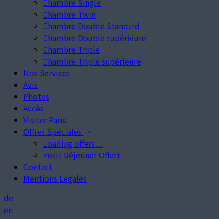
Chambre Single
Chambre Twin
Chambre Double Standard
Chambre Double supérieure
Chambre Triple
Chambre Triple supérieure
Nos Services
Avis
Photos
Accès
Visiter Paris
Offres Spéciales
Loading offers…
Petit Déjeuner Offert
Contact
Mentions Légales
de
en