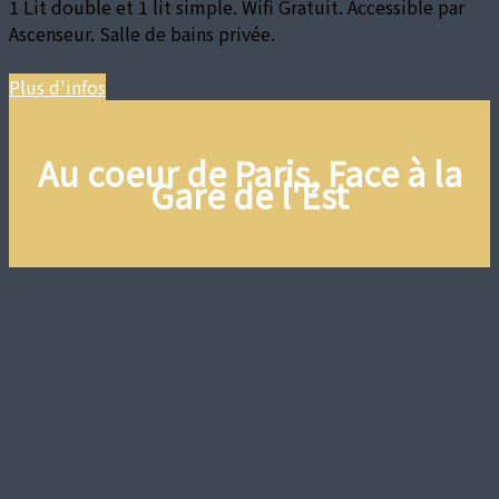
1 Lit double et 1 lit simple. Wifi Gratuit. Accessible par
Ascenseur. Salle de bains privée.
Plus d'infos
Au coeur de Paris, Face à la
Gare de l'Est