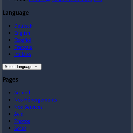
Language
Deutsch
English
Español
Français
Italiano
Select language
Pages
Accueil
Nos Hébergements
Nos Services
Avis
Photos
Accès