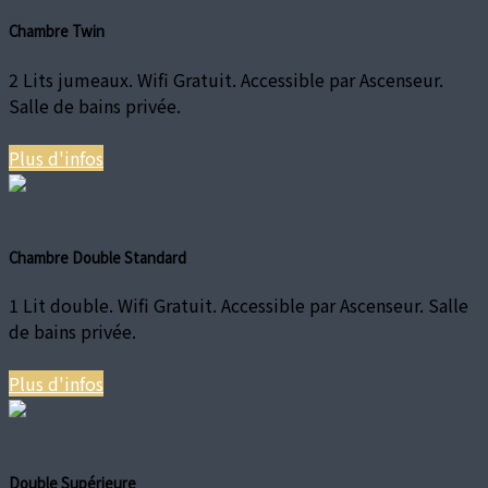
Chambre Twin
2 Lits jumeaux. Wifi Gratuit. Accessible par Ascenseur.
Salle de bains privée.
Plus d'infos
Chambre Double Standard
1 Lit double. Wifi Gratuit. Accessible par Ascenseur. Salle
de bains privée.
Plus d'infos
Double Supérieure