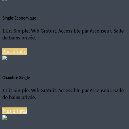
Single Economique
1 Lit Simple. Wifi Gratuit. Accessible par Ascenseur. Salle
de bains privée.
Plus d'infos
Chambre Single
1 Lit Simple. Wifi Gratuit. Accessible par Ascenseur. Salle
de bains privée.
Plus d'infos