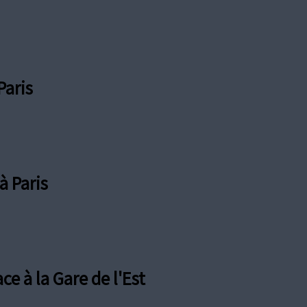
Paris
à Paris
 à la Gare de l'Est