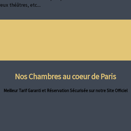
ux théâtres, etc...
Nos Chambres au coeur de Paris
Meilleur Tarif Garanti et Réservation Sécurisée sur notre Site Officiel