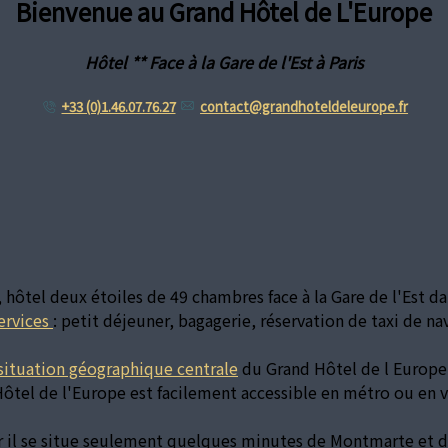
Bienvenue au Grand Hôtel de L'Europe
Hôtel ** Face à la Gare de l'Est à Paris
+33 (0)1.46.07.76.27
contact@grandhoteldeleurope.fr
, hôtel deux étoiles de 49 chambres face à la Gare de l'Est 
ervices
: petit déjeuner, bagagerie, réservation de taxi de nav
situation géographique centrale
du Grand Hôtel de l Europe f
ôtel de l'Europe est facilement accessible en métro ou en v
 il se situe seulement quelques minutes de Montmarte et de