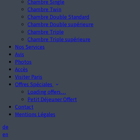
Chambre Single
Chambre Twin
Chambre Double Standard
Chambre Double supérieure
Chambre Triple
Chambre Triple supérieure
Nos Services
Avis
Photos
Accès
Visiter Paris
Offres Spéciales
Loading offers…
Petit Déjeuner Offert
Contact
Mentions Légales
de
en