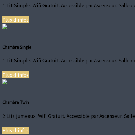
1 Lit Simple. Wifi Gratuit. Accessible par Ascenseur. Salle d
Plus d'infos
Chambre Single
1 Lit Simple. Wifi Gratuit. Accessible par Ascenseur. Salle d
Plus d'infos
Chambre Twin
2 Lits jumeaux. Wifi Gratuit. Accessible par Ascenseur. Salle
Plus d'infos