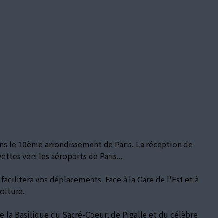
dans le 10ème arrondissement de Paris. La réception de
ettes vers les aéroports de Paris...
acilitera vos déplacements. Face à la Gare de l'Est et à
oiture.
 la Basilique du Sacré-Coeur, de Pigalle et du célèbre