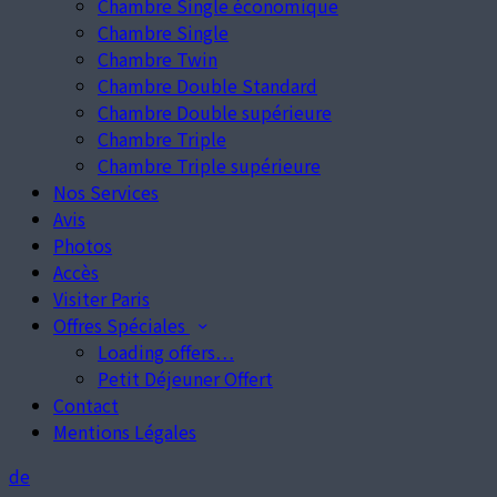
Chambre Single économique
Chambre Single
Chambre Twin
Chambre Double Standard
Chambre Double supérieure
Chambre Triple
Chambre Triple supérieure
Nos Services
Avis
Photos
Accès
Visiter Paris
Offres Spéciales
Loading offers…
Petit Déjeuner Offert
Contact
Mentions Légales
de