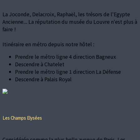
La Joconde, Delacroix, Raphaël, les trésors de l'Egypte
Ancienne... La réputation du musée du Louvre n'est plus à
faire !
Itinéraire en métro depuis notre hôtel :
Prendre le métro ligne 4 direction Bagneux
Descendre à Chatelet
Prendre le métro ligne 1 direction La Défense
Descendre à Palais Royal
Les Champs Elysées
Considérée comme la plus belle avenue de Paris, Les