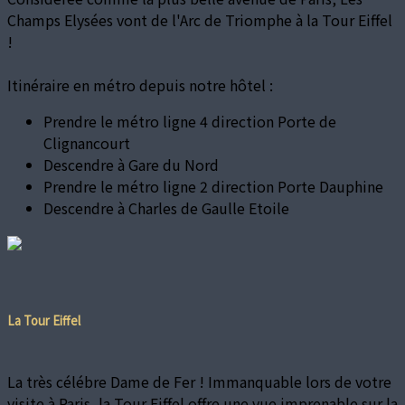
Champs Elysées vont de l'Arc de Triomphe à la Tour Eiffel
!
Itinéraire en métro depuis notre hôtel :
Prendre le métro ligne 4 direction Porte de
Clignancourt
Descendre à Gare du Nord
Prendre le métro ligne 2 direction Porte Dauphine
Descendre à Charles de Gaulle Etoile
La Tour Eiffel
La très célébre Dame de Fer ! Immanquable lors de votre
visite à Paris, la Tour Eiffel offre une vue imprenable sur la