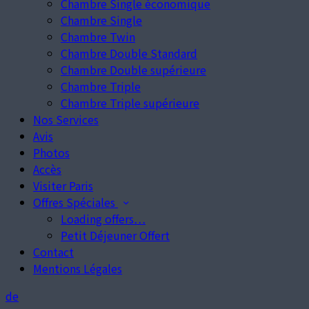
Chambre Single économique
Chambre Single
Chambre Twin
Chambre Double Standard
Chambre Double supérieure
Chambre Triple
Chambre Triple supérieure
Nos Services
Avis
Photos
Accès
Visiter Paris
Offres Spéciales
Loading offers…
Petit Déjeuner Offert
Contact
Mentions Légales
de