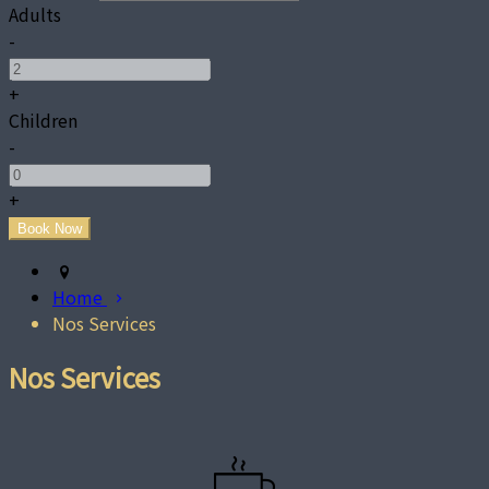
Adults
-
+
Children
-
+
Home
Nos Services
Nos Services