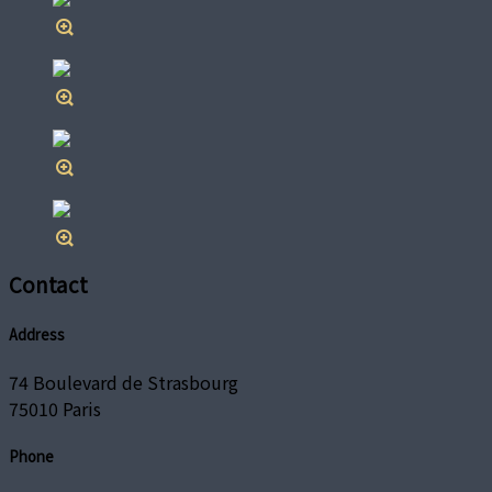
Contact
Address
74 Boulevard de Strasbourg
75010 Paris
Phone