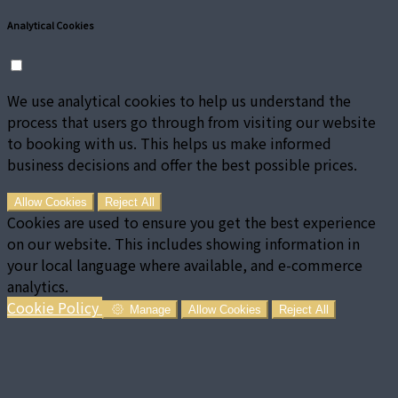
Analytical Cookies
We use analytical cookies to help us understand the
process that users go through from visiting our website
to booking with us. This helps us make informed
business decisions and offer the best possible prices.
Allow Cookies
Reject All
Cookies are used to ensure you get the best experience
on our website. This includes showing information in
your local language where available, and e-commerce
analytics.
Cookie Policy
Manage
Allow Cookies
Reject All