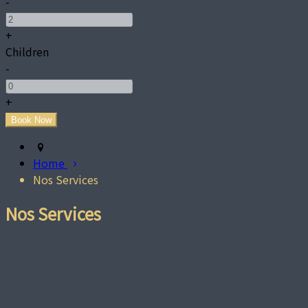
-
+
Children
-
+
Home
Nos Services
Nos Services