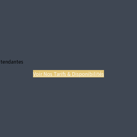
ntendantes
Voir Nos Tarifs & Disponibilités