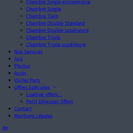
Chambre Single économique
Chambre Single
Chambre Twin
Chambre Double Standard
Chambre Double supérieure
Chambre Triple
Chambre Triple supérieure
Nos Services
Avis
Photos
Accès
Visiter Paris
Offres Spéciales
Loading offers…
Petit Déjeuner Offert
Contact
Mentions Légales
de