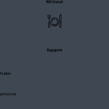
Wifi Gratuit
Bagagerie
s plus :
 personne