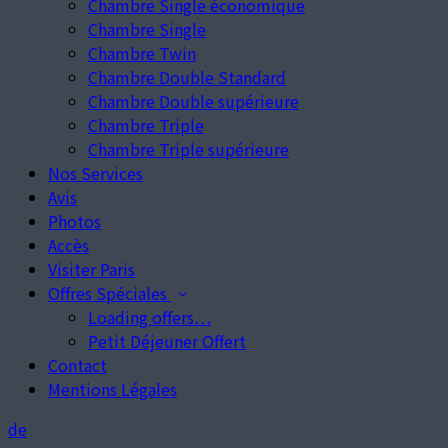
Chambre Single économique
Chambre Single
Chambre Twin
Chambre Double Standard
Chambre Double supérieure
Chambre Triple
Chambre Triple supérieure
Nos Services
Avis
Photos
Accès
Visiter Paris
Offres Spéciales
Loading offers…
Petit Déjeuner Offert
Contact
Mentions Légales
de